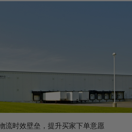
物流时效壁垒，提升买家下单意愿