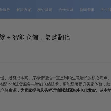
仓服务
解决方案
核心基建
合作关系
新闻资讯
关于
 + 智能仓储，复购翻倍
慢、退货成本高、库存管理难一直是制约生意增长的核心痛点。而
再搭配本地退货服务与智能仓储技术，更能显著提升买家体验，助
业仓储资源，为卖家提供从头程运输到法国海外仓代发货、从本