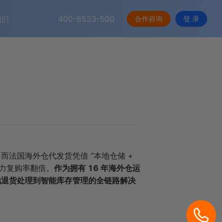
400-8533-500
合作咨询
登 录
我们
法国海外仓代发货凭借 “本地仓储 +
力复购率翻倍。
作为拥有 16 年海外仓运
地退货处理到智能库存管理的全链路解决