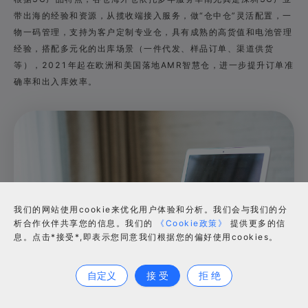
带出海的经验和资源，从揽收端接入服务，做“仓中仓”灵活配置，一
物一码管理，支持为客户定制专业仓，具有成熟的高货值和电池管理
经验，搭配多元化的出库场景（一件代发、样品订单、渠道供货
等），2021年起在欧洲和美国落地AMR智慧仓，进一步提升订单准
确率和出入库效率。
我们的网站使用cookie来优化用户体验和分析。我们会与我们的分
析合作伙伴共享您的信息。我们的
《Cookie政策》
提供更多的信
息。点击*接受*,即表示您同意我们根据您的偏好使用cookies。
合作咨询
自定义
接 受
拒 绝
服务优势