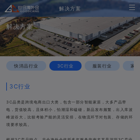
解决方案
解决方案
快消品行业
3C行业
服装行业
家
3C行业
3C品类是跨境电商出口大类，包含一部分智能家居，大多产品带
电，货值较高，且体积小，怕潮湿和磕碰，新品发布频繁，出入库波
峰波谷大，比较考验产能的灵活安排，在物流环节对包装、存储的环
境要求较高。
根据3C产品特点，谷仓海外仓依托多年服务华南尤其是深圳3C产业