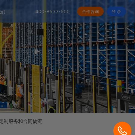
400-8533-500
合作咨询
登 录
我们
定制服务和合同物流