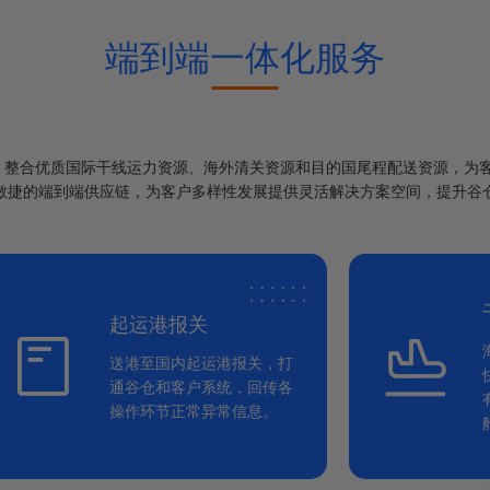
端到端一体化服务
源，整合优质国际干线运力资源、海外清关资源和目的国尾程配送资源，为
敏捷的端到端供应链，为客户多样性发展提供灵活解决方案空间，提升谷
起运港报关
送港至国内起运港报关，打
通谷仓和客户系统，回传各
操作环节正常异常信息。