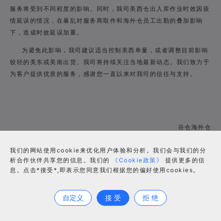
服务将受到不同程度的影响。同时，我司美西仓出入库作业时效因疫
情延误的情况，在暴乱对服务商取件和海外仓员工出勤的叠加影响
下，造成时效延误加重。
为避免此影响，我司建议适当控制美西单量，或者调整目前影响
较轻的美东或美南出货。我司将持续关注当地最新动态。我们致力于
为客户提供优质的服务，感谢您一直以来对我司的信任与支持。
谷仓海外仓
2020年6月2日
我们的网站使用cookie来优化用户体验和分析。我们会与我们的分
析合作伙伴共享您的信息。我们的
《Cookie政策》
提供更多的信
息。点击*接受*,即表示您同意我们根据您的偏好使用cookies。
合作咨询
自定义
接 受
拒 绝