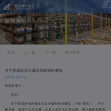
新闻资讯
返回
上一篇
下一篇
相关推荐
关于美国抗议示威活动影响的通知
2020.06.02
尊敬的客户：
您好！
由于美国多地区爆发抗议示威和暴动骚乱（下称“暴乱”），并不
断升级，阻碍了公共交通，以及人员无法正常出勤，预计服务商尾程