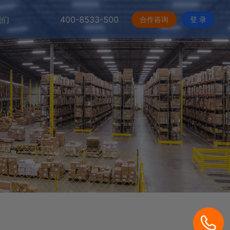
400-8533-500
合作咨询
登 录
我们