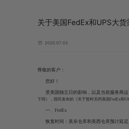
关于美国FedEx和UPS大
2020.07.03
尊敬的客户：
您好！
受美国独立日的影响，以及当前服务商运力
下同），我司发布的《关于暂时关闭美国FedEx和
一、FedEx
恢复时间：美东仓库和美西仓库预计延迟至7