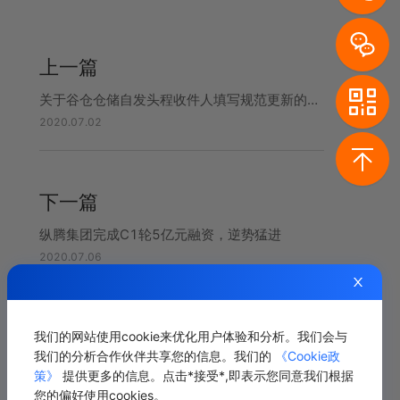
上一篇
关于谷仓仓储自发头程收件人填写规范更新的通知
2020.07.02
下一篇
纵腾集团完成C1轮5亿元融资，逆势猛进
2020.07.06
我们的网站使用cookie来优化用户体验和分析。我们会与
相关推荐
我们的分析合作伙伴共享您的信息。我们的
《Cookie政
策》
提供更多的信息。点击*接受*,即表示您同意我们根据
您的偏好使用cookies。