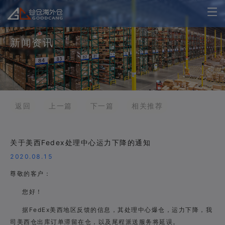
新闻资讯
返回
上一篇
下一篇
相关推荐
关于美西Fedex处理中心运力下降的通知
2020.08.15
尊敬的客户：
您好！
据FedEx美西地区反馈的信息，其处理中心爆仓，运力下降，我
司美西仓出库订单滞
留在仓，以及尾程派送服务将延误。