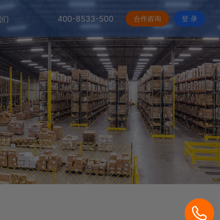
400-8533-500
合作咨询
登 录
我们