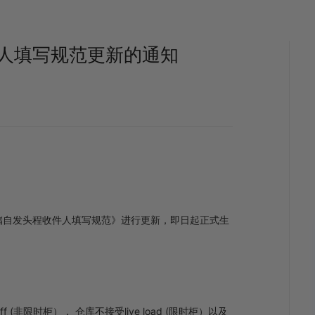
人填写规范更新的通知
储自发头程收件人填写规范》进行更新，即日起正式生
 (非限时柜）， 仓库不接受live load (限时柜）以及