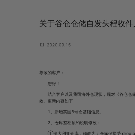
关于谷仓仓储自发头程收件
2020.09.15
尊敬的客户：
您好！
结合客户以及我司海外仓现状，现对《谷仓仓
效。更新内容如下：
1、新增英国8号仓基础信息。
2、仓库整柜预约说明修改：
①澳大利亚仓库，修改为：仓库仅接受 drop off