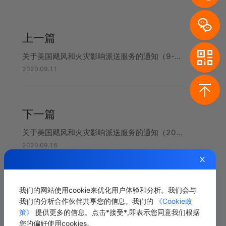
上一篇
关于美国飓风和火灾影响派送服务的通知（9-11）
2020.09.11
下一篇
关于美国飓风和火灾影响派送服务的通知（2020-9-16）
2020.09.16
我们的网站使用cookie来优化用户体验和分析。我们会与
相关推荐
我们的分析合作伙伴共享您的信息。我们的
《Cookie政
策》
提供更多的信息。点击*接受*,即表示您同意我们根据
您的偏好使用cookies。