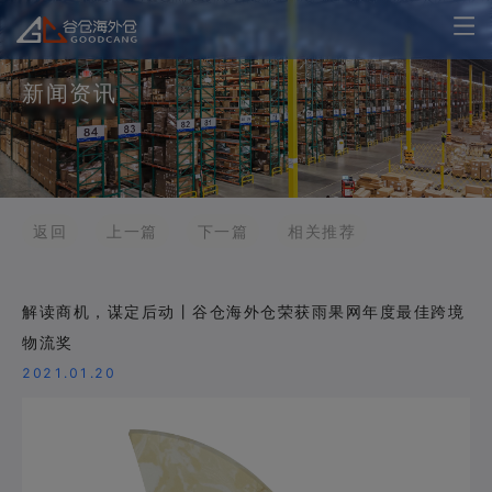
新闻资讯
返回
上一篇
下一篇
相关推荐
解读商机，谋定后动丨谷仓海外仓荣获雨果网年度最佳跨境
物流奖
2021.01.20