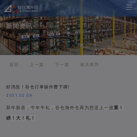
新闻资讯
返回
上一篇
下一篇
相关推荐
好消息！谷仓订单操作费下调!
2021.02.09
新年新喜，牛年牛礼，谷仓海外仓再为您送上一波
重！
磅！大！礼！