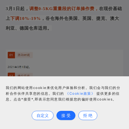
3月1日起，
调整
0-5KG重量段的订单操作费，
在现价基础
上
下调10%-19%
，谷仓海外仓
美国、英国、捷克、澳大
利亚、德国仓库
适用。
我们的网站使用cookie来优化用户体验和分析。我们会与我们的分
析合作伙伴共享您的信息。我们的
《Cookie政策》
提供更多的信
息。点击*接受*,即表示您同意我们根据您的偏好使用cookies。
合作咨询
自定义
接 受
拒 绝