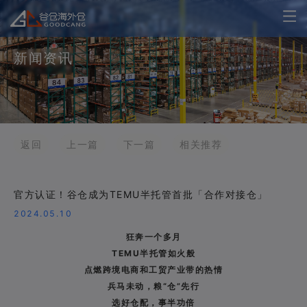
新闻资讯
返回
上一篇
下一篇
相关推荐
官方认证！谷仓成为TEMU半托管首批「合作对接仓」
2024.05.10
狂奔一个多月
TEMU半托管如火般
点燃跨境电商和工贸产业带的热情
兵马未动，粮“仓”先行
选好仓配，事半功倍