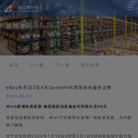
新闻资讯
返回
上一篇
下一篇
相关推荐
eBay将开启3至4月SpeedPAK美国标准服务运费
2020.02.21
Wish新增政策更新 物流跟踪信息修改时间延长至46天
受新冠病毒疫情影响，Wish于近期再次新增一项政策更新，为中国
商户赋能。
对于北京时间2020年1月16日0时至3月1日0时间释放给中国大陆