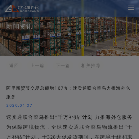
新闻资讯
返回
上一篇
下一篇
相关推荐
阿里新贸节交易总额增167%；速卖通联合菜鸟力推海外仓
服务
2020.04.07
速卖通联合菜鸟推出“千万补贴”计划 力推海外仓服务
为保障跨境物流，全球速卖通联合菜鸟物流推出“千
万补贴”计划，于328大促发货期间，在跨境干线和末