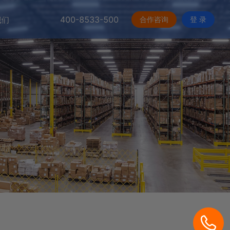
400-8533-500
合作咨询
登 录
我们