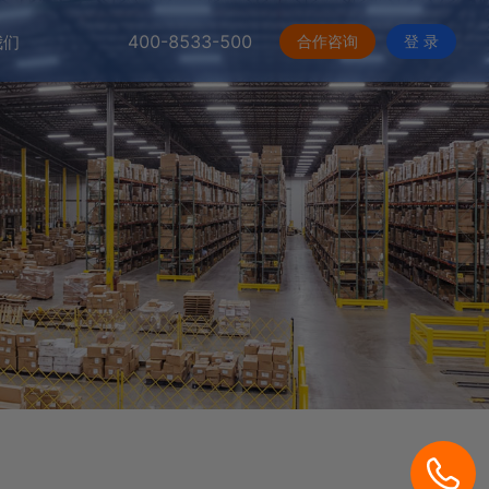
400-8533-500
合作咨询
登 录
我们