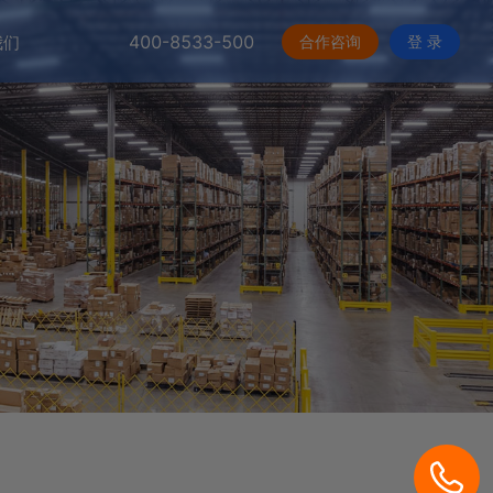
400-8533-500
合作咨询
登 录
我们