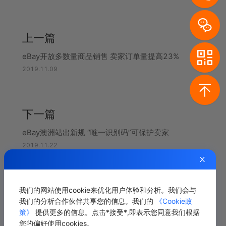
上一篇
eBay开放多数量商品销售 卖家订单量提高23%
2019.11.09
下一篇
eBay澳洲站出新规 “唯一识别码”可保护卖家
2019.11.22
我们的网站使用cookie来优化用户体验和分析。我们会与
相关推荐
我们的分析合作伙伴共享您的信息。我们的
《Cookie政
策》
提供更多的信息。点击*接受*,即表示您同意我们根据
您的偏好使用cookies。