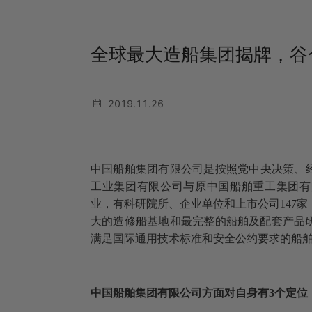
全球最大造船集团揭牌，谷
2019.11.26
中国船舶集团有限公司是按照党中央决策、经国
工业集团有限公司与原中国船舶重工集团有
业，有科研院所、企业单位和上市公司147家，
大的造修船基地和最完整的船舶及配套产品
满足国际通用技术标准和安全公约要求的船
中国船舶集团有限公司方面对自身有3个定位