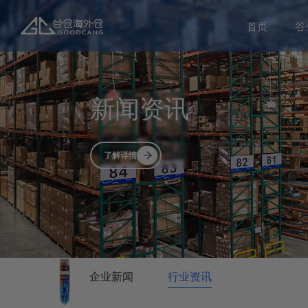
首页
谷
新闻资讯
了解详情
企业新闻
行业资讯