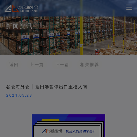
新闻资讯
返回
上一篇
下一篇
相关推荐
谷仓海外仓 | 盐田港暂停出口重柜入闸
2021.05.28