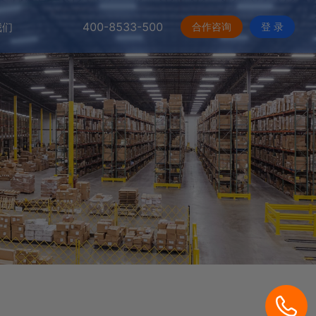
400-8533-500
合作咨询
登 录
我们