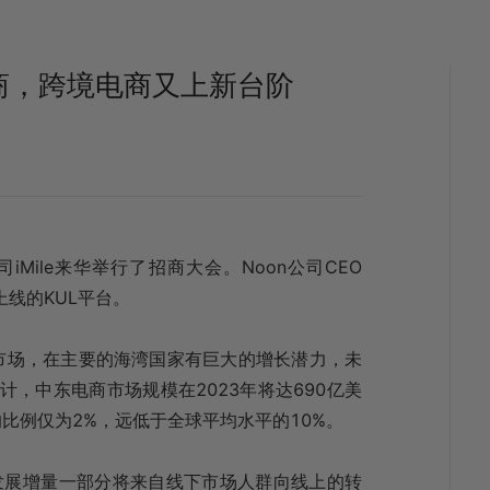
商，跨境电商又上新台阶
Mile来华举行了招商大会。Noon公司CEO
新上线的KUL平台。
市场，在主要的海湾国家有巨大的增长潜力，未
计，中东电商市场规模在2023年将达690亿美
比例仅为2%，远低于全球平均水平的10%。
来新的发展增量一部分将来自线下市场人群向线上的转