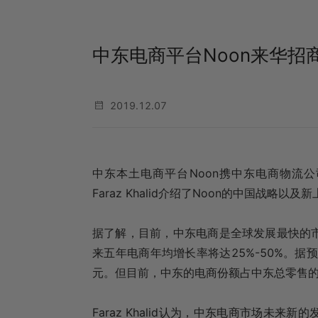
中东电商平台Noon来华招
2019.12.07
中东本土电商平台Noon携中东电商物流公司i
Faraz Khalid介绍了Noon的中国战略以及
据了解，目前，中东电商是全球发展最快的
来五年电商年均增长率将达25%-50%。据预
元。但目前，中东的电商份额占中东总零售的
Faraz Khalid认为，中东电商市场未