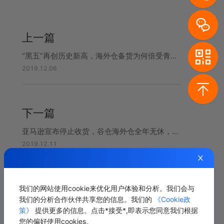
上一篇
“黑五”再创历史新高，海外仓备货为何倍受青睐？谷仓为你解答
2019.12.06
下一篇
亚马逊宣布停止收货，谷仓海外仓全年无休，给您最安心的备货保障
2019.12.11
我们的网站使用cookie来优化用户体验和分析。我们会与
相关推荐
我们的分析合作伙伴共享您的信息。我们的
《Cookie政
策》
提供更多的信息。点击*接受*,即表示您同意我们根据
您的偏好使用cookies。