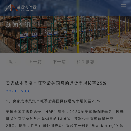
新闻资讯
返回
上一篇
下一篇
相关推荐
卖家成本又涨？旺季后美国网购退货率增长至25%
2021.12.06
1、卖家成本又涨？旺季后美国网购退货率增长至25%
美国全国零售联合会（NRF）预测，2020年美国购物旺季后，网购
退货的商品总数约占总销量的18.6%，预测今年有可能增长至
25%。据悉，近日在国外消费者中兴起了一种叫“Bracketing”的购