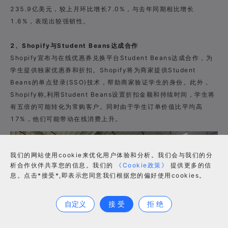
235.9亿美元，较上月环比增长7.0%，与去年同期相比增长
1.6%，表现出较强韧性。
2、Shopify与Student Beans达成合作
Shopify宣布与在线优惠券兑换平台Student Beans达成合作，为
学生提供独家优惠券和折扣。Shopify将为商家提供Student
Beans的单点登录(SSO)技术，帮助商家验证学生的身份。此外，
Shopify称,利用Student Beans设置折扣金额和持续时间，学生将
有五倍的可能转化为常购客户。同时由于学生订单价值比平均高
17%，他们可能带动在线消费上升。
我们的网站使用cookie来优化用户体验和分析。我们会与我们的分
析合作伙伴共享您的信息。我们的
《Cookie政策》
提供更多的信
息。点击*接受*,即表示您同意我们根据您的偏好使用cookies。
合作咨询
自定义
接 受
拒 绝