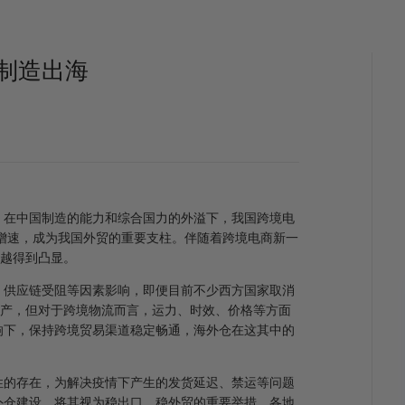
制造出海
，在中国制造的能力和综合国力的外溢下，我国跨境电
高增速，成为我国外贸的重要支柱。伴随着跨境电商新一
来越得到凸显。
、供应链受阻等因素影响，即便目前不少西方国家取消
复产，但对于跨境物流而言，运力、时效、价格等方面
响下，保持跨境贸易渠道稳定畅通，海外仓在这其中的
性的存在，为解决疫情下产生的发货延迟、禁运等问题
外仓建设，将其视为稳出口、稳外贸的重要举措，各地