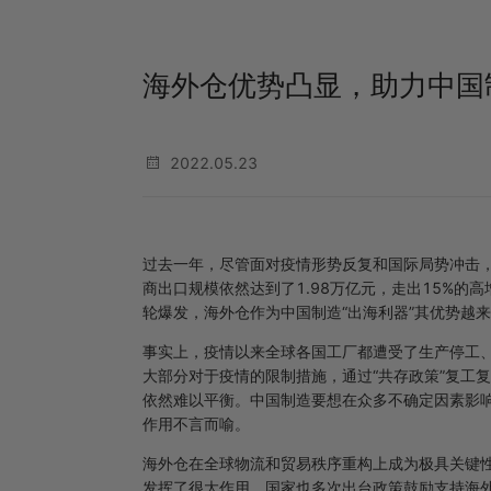
海外仓优势凸显，助力中国
2022.05.23
过去一年，尽管面对疫情形势反复和国际局势冲击
商出口规模依然达到了1.98万亿元，走出15%的
轮爆发，海外仓作为中国制造“出海利器”其优势越
事实上，疫情以来全球各国工厂都遭受了生产停工
大部分对于疫情的限制措施，通过“共存政策”复工
依然难以平衡。中国制造要想在众多不确定因素影
作用不言而喻。
海外仓在全球物流和贸易秩序重构上成为极具关键
发挥了很大作用，国家也多次出台政策鼓励支持海