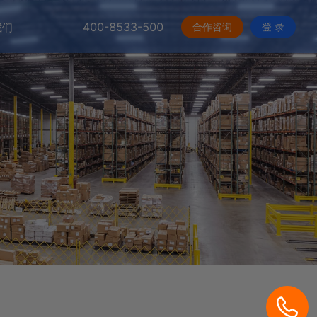
400-8533-500
合作咨询
登 录
我们