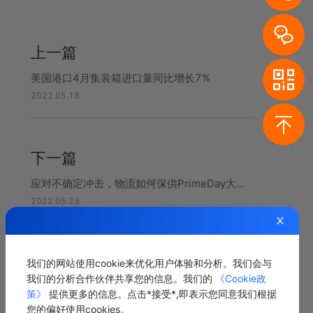
上一篇
美国港口4月集装箱进口量同比增长7%
2022.05.18
下一篇
应对不确定冲击，物流如何保供PrimeDay大促？
2022.05.23
我们的网站使用cookie来优化用户体验和分析。我们会与
相关推荐
我们的分析合作伙伴共享您的信息。我们的
《Cookie政
策》
提供更多的信息。点击*接受*,即表示您同意我们根据
您的偏好使用cookies。