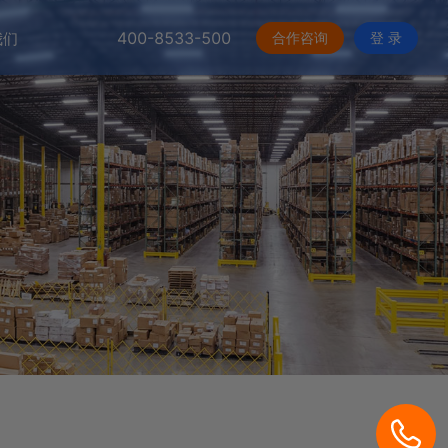
400-8533-500
合作咨询
登 录
我们