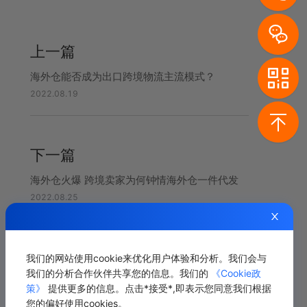
上一篇
海外仓能否成为出口跨境物流主流模式？
2022.08.19
下一篇
海外仓火爆 跨境卖家为何钟情海外仓一件代发
2022.08.25
我们的网站使用cookie来优化用户体验和分析。我们会与
相关推荐
我们的分析合作伙伴共享您的信息。我们的
《Cookie政
策》
提供更多的信息。点击*接受*,即表示您同意我们根据
您的偏好使用cookies。