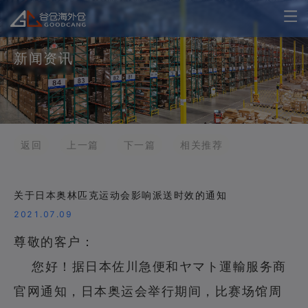
新闻资讯
返回
上一篇
下一篇
相关推荐
关于日本奥林匹克运动会影响派送时效的通知
2021.07.09
尊敬的客户：
您好！据日本佐川急便和ヤマト運輸服务商
官网通知，日本奥运会举行期间，比赛场馆周