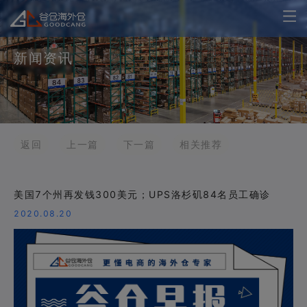
新闻资讯
返回
上一篇
下一篇
相关推荐
美国7个州再发钱300美元；UPS洛杉矶84名员工确诊
2020.08.20